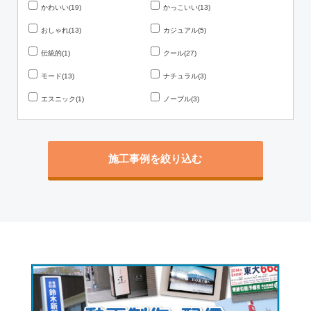
かわいい(19)
かっこいい(13)
おしゃれ(13)
カジュアル(5)
伝統的(1)
クール(27)
モード(13)
ナチュラル(3)
エスニック(1)
ノーブル(3)