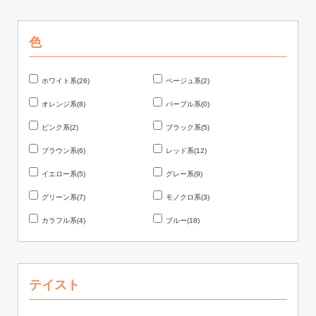
色
ホワイト系(26)
ベージュ系(2)
オレンジ系(8)
パープル系(0)
ピンク系(2)
ブラック系(5)
ブラウン系(6)
レッド系(12)
イエロー系(5)
グレー系(9)
グリーン系(7)
モノクロ系(3)
カラフル系(4)
ブルー(18)
テイスト