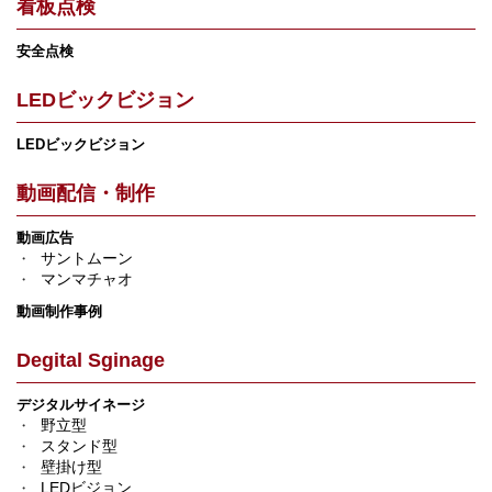
看板点検
安全点検
LEDビックビジョン
LEDビックビジョン
動画配信・制作
動画広告
サントムーン
マンマチャオ
動画制作事例
Degital Sginage
デジタルサイネージ
野立型
スタンド型
壁掛け型
LEDビジョン