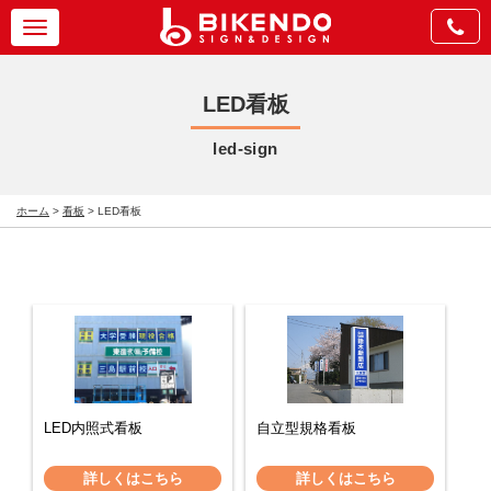
Toggle
navigation
LED看板
led-sign
ホーム
>
看板
>
LED看板
LED内照式看板
自立型規格看板
詳しくはこちら
詳しくはこちら