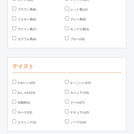
ブラウン系(6)
レッド系(12)
イエロー系(5)
グレー系(9)
グリーン系(7)
モノクロ系(3)
カラフル系(4)
ブルー(18)
テイスト
かわいい(19)
かっこいい(13)
おしゃれ(13)
カジュアル(5)
伝統的(1)
クール(27)
モード(13)
ナチュラル(3)
エスニック(1)
ノーブル(3)