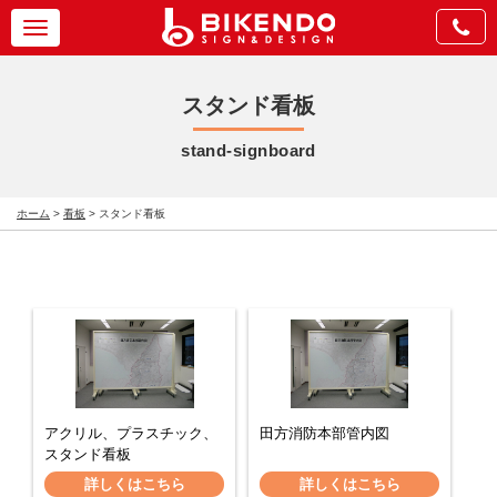
Toggle
navigation
スタンド看板
stand-signboard
ホーム
>
看板
>
スタンド看板
アクリル、プラスチック、
田方消防本部管内図
スタンド看板
詳しくはこちら
詳しくはこちら