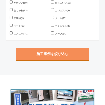
かわいい(19)
かっこいい(13)
おしゃれ(13)
カジュアル(5)
伝統的(1)
クール(27)
モード(13)
ナチュラル(3)
エスニック(1)
ノーブル(3)