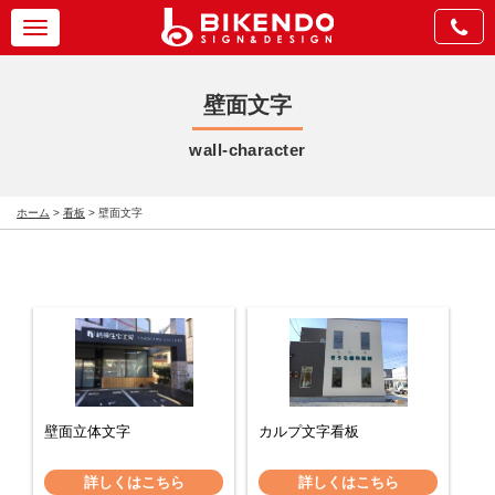
Toggle
navigation
壁面文字
wall-character
ホーム
>
看板
>
壁面文字
壁面立体文字
カルプ文字看板
詳しくはこちら
詳しくはこちら