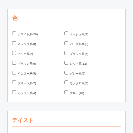
色
ホワイト系(26)
ベージュ系(2)
オレンジ系(8)
パープル系(0)
ピンク系(2)
ブラック系(5)
ブラウン系(6)
レッド系(12)
イエロー系(5)
グレー系(9)
グリーン系(7)
モノクロ系(3)
カラフル系(4)
ブルー(18)
テイスト