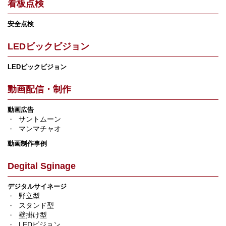
看板点検
安全点検
LEDビックビジョン
LEDビックビジョン
動画配信・制作
動画広告
サントムーン
マンマチャオ
動画制作事例
Degital Sginage
デジタルサイネージ
野立型
スタンド型
壁掛け型
LEDビジョン