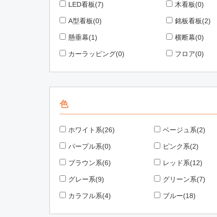
LED看板(7)
木看板(0)
A型看板(0)
銘板看板(2)
懸垂幕(1)
横断幕(0)
カーラッピング(0)
フロア(0)
色
ホワイト系(26)
ベージュ系(2)
パープル系(0)
ピンク系(2)
ブラウン系(6)
レッド系(12)
グレー系(9)
グリーン系(7)
カラフル系(4)
ブルー(18)