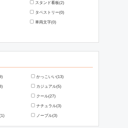
スタンド看板(2)
タペストリー(0)
車両文字(0)
)
かっこいい(13)
)
カジュアル(5)
クール(27)
ナチュラル(3)
1)
ノーブル(3)