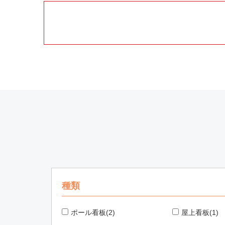
種類
ポール看板(2)
屋上看板(1)