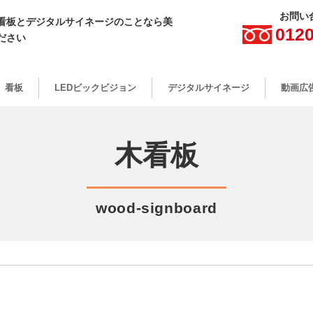
お問い
看板とデジタルサイネージのことなら美
0120
ださい
看板
LEDビックビジョン
デジタルサイネージ
動画広
木看板
wood-signboard