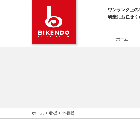
ワンランク上の
研堂にお任せく
ホーム
ホーム
>
看板
>
木看板