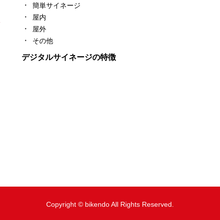
簡単サイネージ
屋内
ン
屋外
その他
デジタルサイネージの特徴
Copyright © bikendo All Rights Reserved.