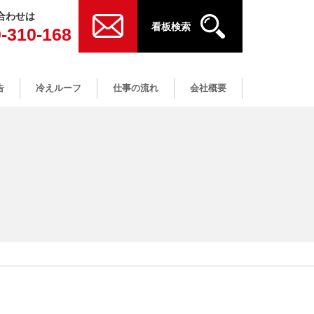
合わせは
看板検索
-310-168
告
冷えルーフ
仕事の流れ
会社概要